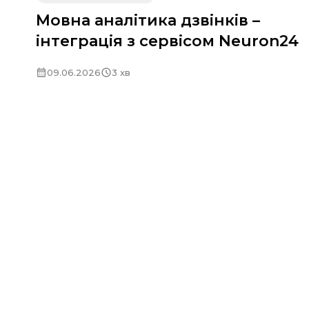
Мовна аналітика дзвінків –
інтеграція з сервісом Neuron24
09.06.2026
3 хв