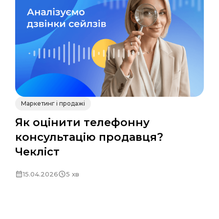
Маркетинг і продажі
Як оцінити телефонну
консультацію продавця?
Чекліст
15.04.2026
5 хв