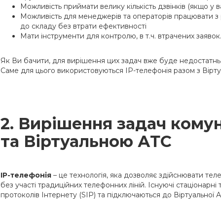
Можливість приймати велику кількість дзвінків (якщо у ва
Можливість для менеджерів та операторів працювати з р
до складу без втрати ефективності
Мати інструменти для контролю, в т.ч. втрачених заявок
Як Ви бачити, для вирішення цих задач вже буде недостатнь
Саме для цього використовуються ІР-телефонія разом з Вірт
2. Вирішення задач комун
та Віртуальною АТС
ІР-телефонія
– це технологія, яка дозволяє здійснювати теле
без участі традиційних телефонних ліній. Існуючі стаціонарн
протоколів Інтернету (SIP) та підключаються до Віртуальної 