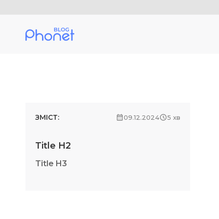
ЗМІСТ:
09.12.2024
5 хв
Title H2
Title H3