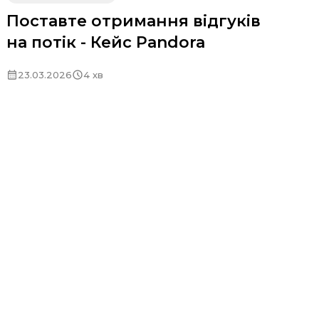
Поставте отримання відгуків
на потік - Кейс Pandora
23.03.2026
4 хв