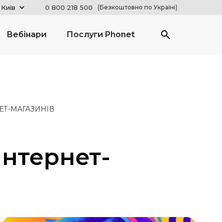
 Київ
0 800 218 500
(Безкоштовно по Україні)
Вебінари
Послуги Phonet
ЕТ-МАГАЗИНІВ
Інтернет-