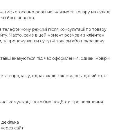
ізнатись стосовно реальної наявності товару на складі
чи його аналога.
 телефонному режимі після консультації по товару,
йту. Часто, саме в цей момент розмови з клієнтом
и, запропонувавши супутні товари або покращену
тавці вказуються під час оформлення, однак імовірні
етап продажу, однак якщо так сталось, даний етап
нної комунікації потрібно подбати про вирішення
 декілька
 через сайт