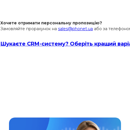
Хочете отримати персональну пропозицію?
Замовляйте прорахунок на
sales@phonet.ua
або за телефоном
Шукаєте CRM-систему? Оберіть кращий варіа