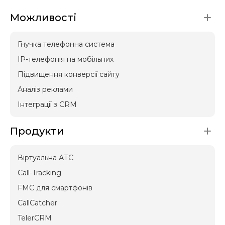
Можливості
Гнучка телефонна система
IP-телефонія на мобільних
Підвищення конверсії сайту
Аналіз реклами
Інтеграції з CRM
Продукти
Віртуальна АТС
Call-Tracking
FMC для смартфонів
CallCatcher
TelerCRM