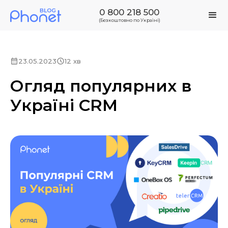
0 800 218 500
(Безкоштовно по Україні)
23.05.2023
12 хв
Огляд популярних в
Україні CRM