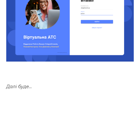
Далі буде…