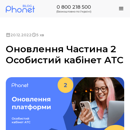
0 800 218 500
(Безкоштовно по Україні)
20.12.2022
5 хв
Оновлення Частина 2
Особистий кабінет АТС