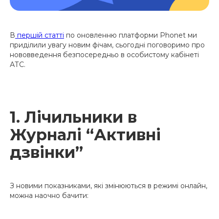
В
першій статті
по оновленню платформи Phonet ми
приділили увагу новим фічам, сьогодні поговоримо про
нововведення безпосередньо в особистому кабінеті
АТС.
1. Лічильники в
Журналі “Активні
дзвінки”
З новими показниками, які змінюються в режимі онлайн,
можна наочно бачити: