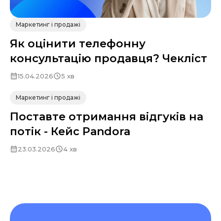
Маркетинг і продажі
Як оцінити телефонну
консультацію продавця? Чекліст
15.04.2026
5 хв
Маркетинг і продажі
Поставте отримання відгуків на
потік - Кейс Pandora
23.03.2026
4 хв