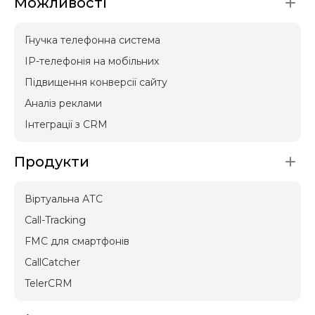
Можливості
Гнучка телефонна система
IP-телефонія на мобільних
Підвищення конверсії сайту
Аналіз реклами
Інтеграції з CRM
Продукти
Віртуальна АТС
Call-Tracking
FMC для смартфонів
CallCatcher
TelerCRM