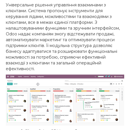
Універсальне рішення управління взаєминами з
клієнтами. Система пропонує інструменти для
керування лідами, можливостями та взаємодіями з
клієнтами, все в межах єдиної платформи. З
налаштовуваними функціями та зручним інтерфейсом,
Odoo надає компаніям змогу відстежувати продажі,
автоматизувати маркетинг та оптимізувати процеси
підтримки клієнтів. Її модульна структура дозволяє
бізнесу адаптуватися та розширювати функціональні
можливості за потребою, сприяючи ефективній
взаємодії з клієнтами та загальній операційній
ефективності.