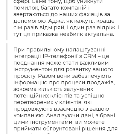
сфері. Саме тому, щоб уникнути
помилок, багато компаній і
звертаються до наших фахівців за
допомогою. Адже, як кажуть, краще
сім разів відміряй, і один раз відріж. І
тут ця приказка неабияк актуальна.
При правильному налаштуванні
інтеграції IP-телефонії з CRM – це
поєднання може стати важливим
інструментом для розвитку вашого
проєкту. Разом вони забезпечують
інформацію про процеси продажів,
зокрема кількість залучених
потенційних клієнтів та успішно
перетворених у клієнтів, які
продовжують взаємодію з вашою
компанією. Аналізуючи дані, зібрані
цими інструментами, ви можете
приймати обґрунтовані рішення для