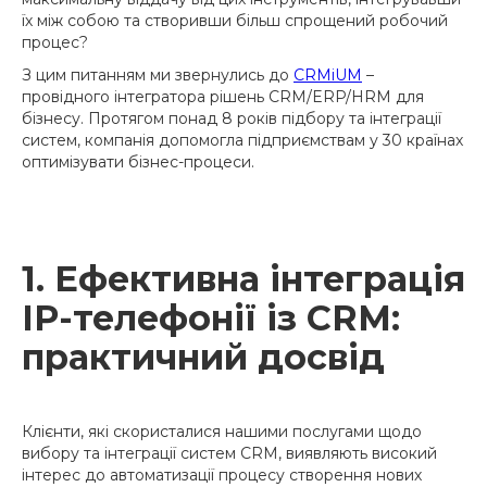
їх між собою та створивши більш спрощений робочий
процес?
З цим питанням ми звернулись до
CRMiUM
–
провідного інтегратора рішень CRM/ERP/HRM для
бізнесу. Протягом понад 8 років підбору та інтеграції
систем, компанія допомогла підприємствам у 30 країнах
оптимізувати бізнес-процеси.
1. Ефективна інтеграція
IP-телефонії із CRM:
практичний досвід
Клієнти, які скористалися нашими послугами щодо
вибору та інтеграції систем СRМ, виявляють високий
інтерес до автоматизації процесу створення нових