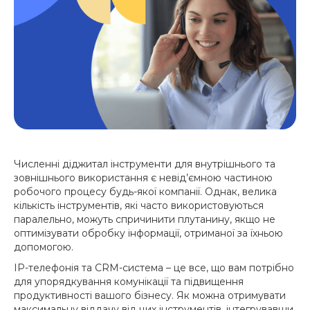
Численні діджитал інструменти для внутрішнього та
зовнішнього використання є невід’ємною частиною
робочого процесу будь-якої компанії. Однак, велика
кількість інструментів, які часто використовуються
паралельно, можуть спричинити плутанину, якщо не
оптимізувати обробку інформації, отриманої за їхньою
допомогою.
IP-телефонія та CRM-система – це все, що вам потрібно
для упорядкування комунікації та підвищення
продуктивності вашого бізнесу. Як можна отримувати
максимальну віддачу від цих інструментів, інтегрувавши