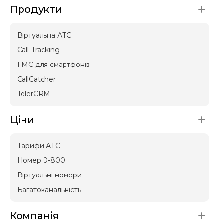
Продукти
Віртуальна АТС
Call-Tracking
FMC для смартфонів
CallCatcher
TelerCRM
Ціни
Тарифи АТС
Номер 0-800
Віртуальні номери
Багатоканальність
Компанія