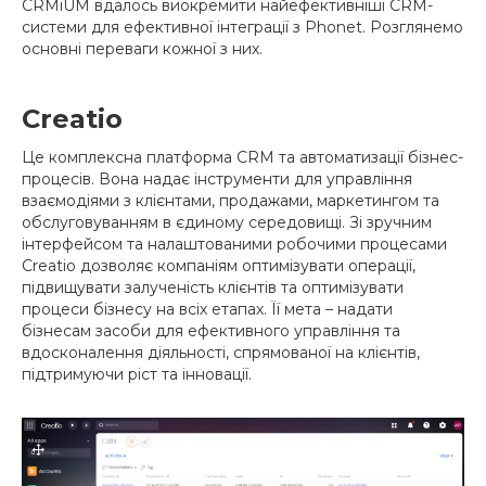
CRMiUM вдалось виокремити найефективніші CRM-
системи для ефективної інтеграції з Phonet. Розглянемо
основні переваги кожної з них.
Creatio
Це комплексна платформа CRM та автоматизації бізнес-
процесів. Вона надає інструменти для управління
взаємодіями з клієнтами, продажами, маркетингом та
обслуговуванням в єдиному середовищі. Зі зручним
інтерфейсом та налаштованими робочими процесами
Creatio дозволяє компаніям оптимізувати операції,
підвищувати залученість клієнтів та оптимізувати
процеси бізнесу на всіх етапах. Її мета – надати
бізнесам засоби для ефективного управління та
вдосконалення діяльності, спрямованої на клієнтів,
підтримуючи ріст та інновації.