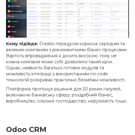
Кому підійде:
Creatio передусім корисна середнім та
великим компаніям з різноманітними бізнес-процесами.
Вартість впровадження є досить високою, тому не
кожна компанія може собі дозволити такий крок.
Однак, наявність багатьох готових модулів та
можливість інтеграції з використанням no-code
технологій розкриває практично безмежні можливості.
Платформа пропонує рішення для 20 різних галузей,
включаючи банківську сферу, роздрібний бізнес,
виробництво, сільське господарство, нерухомість тощо.
Odoo CRM