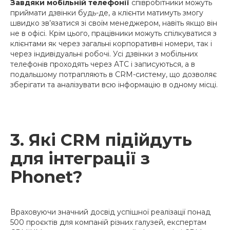
Завдяки мобільній телефонії
співробітники можуть
приймати дзвінки будь-де, а клієнти матимуть змогу
швидко зв’язатися зі своїм менеджером, навіть якщо він
не в офісі. Крім цього, працівники можуть спілкуватися з
клієнтами як через загальні корпоративні номери, так і
через індивідуальні робочі. Усі дзвінки з мобільних
телефонів проходять через АТС і записуються, а в
подальшому потрапляють в CRM-систему, що дозволяє
зберігати та аналізувати всю інформацію в одному місці.
3. Які CRM підійдуть
для інтеграції з
Phonet?
Враховуючи значний досвід успішної реалізації понад
500 проєктів для компаній різних галузей, експертам