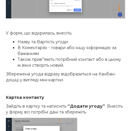
У формі, що відкрилась, внесіть:
Назву та Вартість угоди.
В Коментарях - товари або іншу інформацію за
бажанням
Також прив”яжіть потрібний контакт або в цьому
ж вікні створіть новий.
Збережена угода відразу відобразиться на Канбан-
дошці у вигляді міні-картки.
Картка контакту
Зайдіть в картку та натисніть
“Додати угоду”
. Внесіть
у форму всі потрібні дані та збережіть.