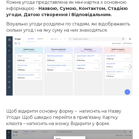
Кожна угода представлена як міні-картка з основною
інформацією -
Назвою, Сумою, Контактом, Стадією
угоди, Датою створення і Відповідальним.
Візуально угоди розділені по стадіям, які відображають
скільки угод і на яку суму на них знаходяться.
Щоб відкрити основну форму – натисніть на Назву
Угоди. Щоб швидко перейти в прив’язану Картку
клієнта – натисніть на іконку Відкрити у формі.