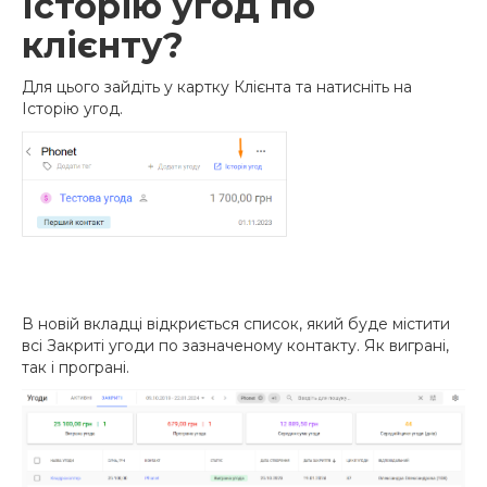
Історію угод по
клієнту?
Для цього зайдіть у картку Клієнта та натисніть на
Історію угод.
В новій вкладці відкриється список, який буде містити
всі Закриті угоди по зазначеному контакту. Як виграні,
так і програні.