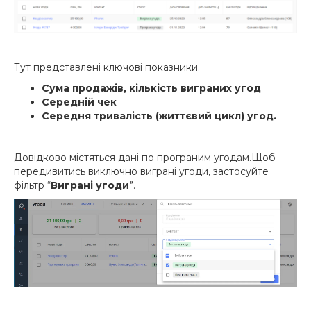
Тут представлені ключові показники.
Сума продажів, кількість виграних угод
Середній чек
Середня тривалість (життєвий цикл) угод.
Довідково містяться дані по програним угодам.Щоб
передивитись виключно виграні угоди, застосуйте
фільтр “
Виграні угоди
”.