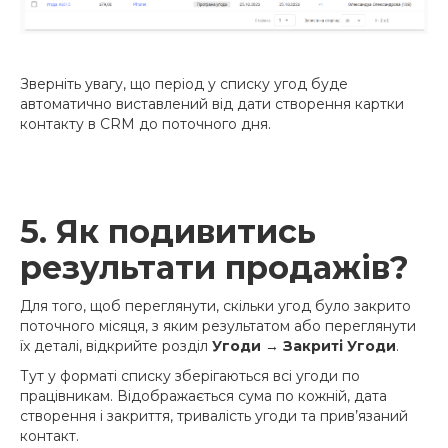
Зверніть увагу, що період у списку угод буде
автоматично виставлений від дати створення картки
контакту в CRM до поточного дня.
5. Як подивитись
результати продажів?
Для того, щоб переглянути, скільки угод було закрито
поточного місяця, з яким результатом або переглянути
їх деталі, відкрийте розділ
Угоди
→
Закриті Угоди
.
Тут у форматі списку зберігаються всі угоди по
працівникам. Відображається сума по кожній, дата
створення і закриття, тривалість угоди та прив’язаний
контакт.