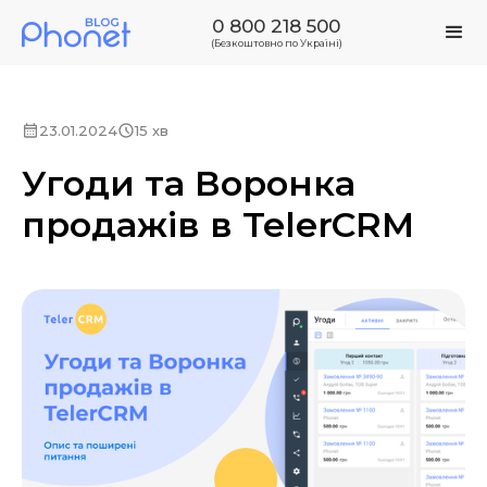
0 800 218 500
(Безкоштовно по Україні)
23.01.2024
15 хв
Угоди та Воронка
продажів в TelerCRM