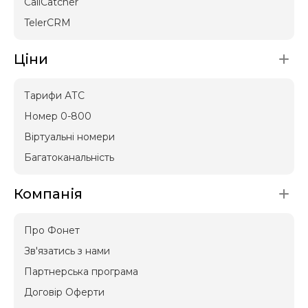
CallCatcher
TelerCRM
Ціни
Тарифи АТС
Номер 0-800
Віртуальні номери
Багатоканальність
Компанія
Про Фонет
Зв'язатись з нами
Партнерська програма
Договір Оферти