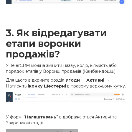
3. Як відредагувати
етапи воронки
продажів?
У TelerCRM можна змінити назву, колір, кількість або
порядок етапів у Воронці продажів (Канбан-дошці).
Для цього відкрийте розділ
Угоди
→
Активні
→
Натисніть
іконку Шестерні
в правому верхньому кутку.
У формі “
Налаштувань
” відображаються Активні та
Закриваючі стадії.