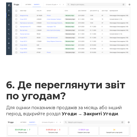
6. Де переглянути звіт
по угодам?
Для оцінки показників продажів за місяць або інший
період, відкрийте розділ
Угоди
→
Закриті Угоди
.