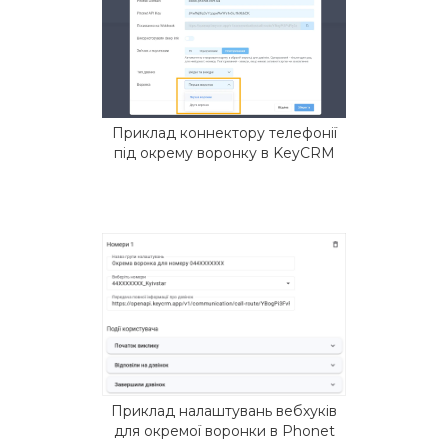
Приклад коннектору телефонії
під окрему воронку в KeyCRM
Приклад налаштувань вебхуків
для окремої воронки в Phonet