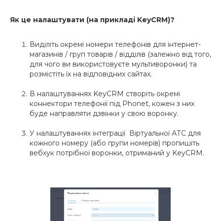
Як це налаштувати (на прикладі KeyCRM)?
Виділіть окремі номери телефонів для інтернет-
магазинів / груп товарів / відділів (залежно від того,
для чого ви використовуєте мультиворонки) та
розмістіть їх на відповідних сайтах.
В налаштуваннях KeyCRM створіть окремі
коннектори телефонії під Phonet, кожен з них
буде направляти дзвінки у свою воронку.
У налаштуваннях інтеграції Віртуальної АТС для
кожного номеру (або групи номерів) пропишіть
вебхук потрібної воронки, отриманий у KeyCRM.