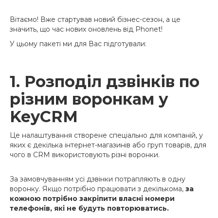
Вітаємо! Вже стартував новий бізнес-сезон, а це
значить, що час нових оновлень від Phonet!
У цьому пакеті ми для Вас підготували:
1. Розподіл дзвінків по
різним воронкам у
KeyCRM
Це налаштування створене спеціально для компаній, у
яких є декілька інтернет-магазинів або груп товарів, для
чого в CRM використовують різні воронки.
За замовчуванням усі дзвінки потрапляють в одну
воронку. Якщо потрібно працювати з декількома,
за
кожною потрібно закріпити власні номери
телефонів, які не будуть повторюватись.