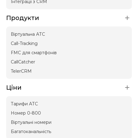
Інтеграції з CRM
Продукти
Віртуальна АТС
Call-Tracking
FMC для смартфонів
CallCatcher
TelerCRM
Ціни
Тарифи АТС
Номер 0-800
Віртуальні номери
Багатоканальність