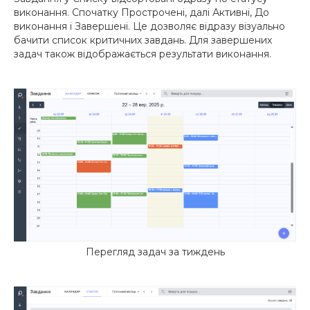
виконання. Спочатку Прострочені, далі Активні, До
виконання і Завершені. Це дозволяє відразу візуально
бачити список критичних завдань. Для завершених
задач також відображається результати виконання.
Перегляд задач за тиждень