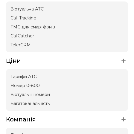
Віртуальна АТС
Call-Tracking
FMC для смартфонів
CallCatcher
TelerCRM
Ціни
Тарифи АТС
Номер 0-800
Віртуальні номери
Багатоканальність
Компанія