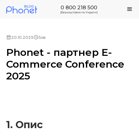
0 800 218 500
(Безкоштовно по Україні)
20.10.2025
5хв
Phonet - партнер E-
Commerce Conference
2025
1. Опис