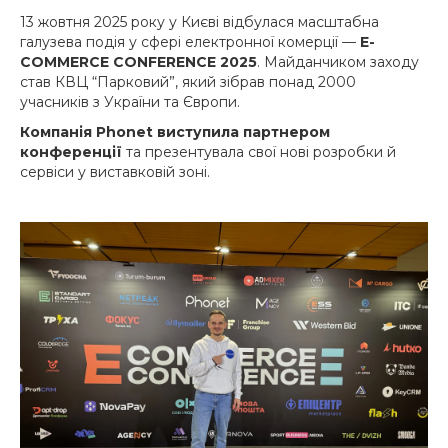
13 жовтня 2025 року у Києві відбулася масштабна
галузева подія у сфері електронної комерції —
E-
COMMERCE CONFERENCE 2025
. Майданчиком заходу
став КВЦ “Парковий”, який зібрав понад 2000
учасників з України та Європи.
Компанія Phonet виступила партнером
конференції
та презентувала свої нові розробки й
сервіси у виставковій зоні.