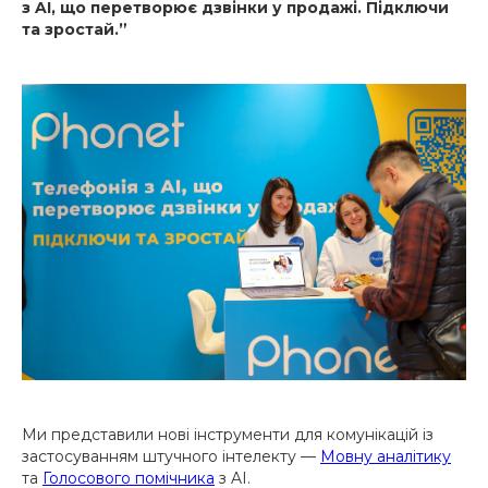
з AI, що перетворює дзвінки у продажі. Підключи
та зростай.”
Ми представили нові інструменти для комунікацій із
застосуванням штучного інтелекту —
Мовну аналітику
та
Голосового помічника
з AI.