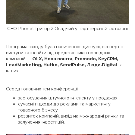
CEO Phonet Григорій Осадчий у партнерській фотозоні
Програма заходу була насиченою: дискусії, експертні
виступи та інсайти від представників провідних
компаній —
OLX, Нова пошта, Promodo, KeyCRM,
LeadMarketing, Hutko, SendPulse, Люди.Digital
та
інших.
Серед головних тем конференції:
застосування штучного інтелекту у продажах
сучасні підходи до реклами та маркетингу
товарного бізнесу
розвиток компаній, вихід на міжнародні ринки та
залучення інвестицій.‍