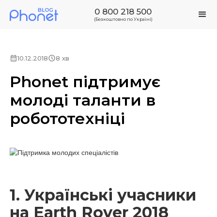
0 800 218 500
(Безкоштовно по Україні)
10.12.2018
8 хв
Phonet підтримує
молоді таланти в
робототехніці
1. Українські учасники
на Earth Rover 2018