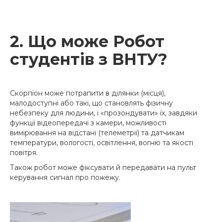
2. Що може Робот
студентів з ВНТУ?
Скорпіон може потрапити в ділянки (місця),
малодоступні або такі, що становлять фізичну
небезпеку для людини, і «прозондувати» їх, завдяки
функції відеопередачі з камери, можливості
вимірювання на відстані (телеметрії) та датчикам
температури, вологості, освітлення, вогню та якості
повітря.
Також робот може фіксувати й передавати на пульт
керування сигнал про пожежу.