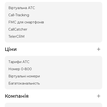
Віртуальна АТС
Call-Tracking
FMC для смартфонів
CallCatcher
TelerCRM
Ціни
Тарифи АТС
Номер 0-800
Віртуальні номери
Багатоканальність
Компанія