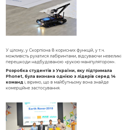
У цілому, у Скорпіона 8 корисних функцій, у т.ч.
можливість рухатися лабіринтами, відсуваючи невеликі
перешкоди надбудованою «рукою-маніпулятором».
Розробка студентів з України, яку підтримала
Phonet, була визнана однією з лідерів серед 14
команд
і, віримо, що в майбутньому вона знайде
комерційне застосування.